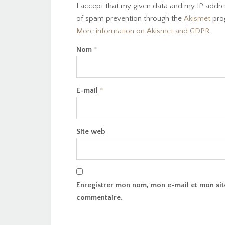
I accept that my given data and my IP addres
of spam prevention through the
Akismet
pro
More information on Akismet and GDPR
.
Nom
*
E-mail
*
Site web
Enregistrer mon nom, mon e-mail et mon sit
commentaire.