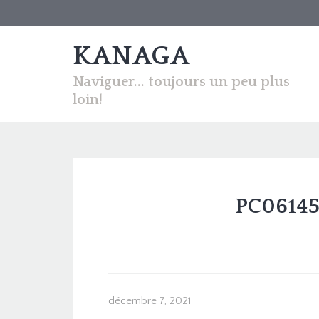
KANAGA
Naviguer... toujours un peu plus
loin!
PC061458
décembre 7, 2021