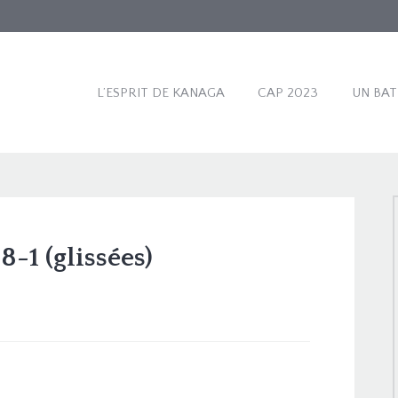
L’ESPRIT DE KANAGA
CAP 2023
UN BA
-1 (glissées)