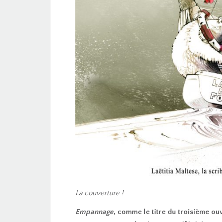
La couverture !
Empannage
, comme le titre du troisième o