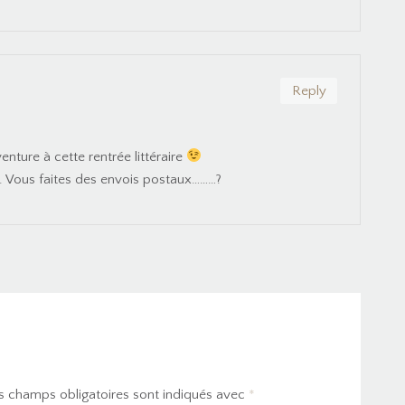
Reply
venture à cette rentrée littéraire
. Vous faites des envois postaux………?
s champs obligatoires sont indiqués avec
*