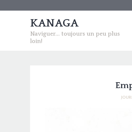
KANAGA
Naviguer... toujours un peu plus
loin!
Emp
JOUR