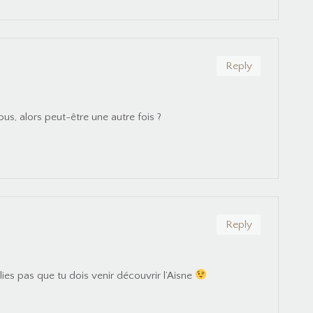
Reply
ous, alors peut-être une autre fois ?
Reply
blies pas que tu dois venir découvrir l’Aisne