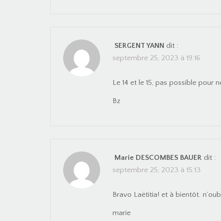
SERGENT YANN
dit :
septembre 25, 2023 à 19:16
Le 14 et le 15, pas possible pour n
Bz
Marie DESCOMBES BAUER
dit :
septembre 25, 2023 à 15:13
Bravo Laëtitia! et à bientôt. n’ou
marie