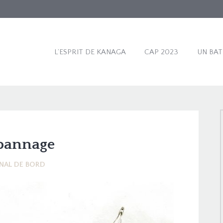
L’ESPRIT DE KANAGA
CAP 2023
UN BA
annage
NAL DE BORD