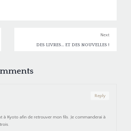
Next
DES LIVRES… ET DES NOUVELLES !
omments
Reply
ent à Kyoto afin de retrouver mon fils. Je commanderai à
trois.