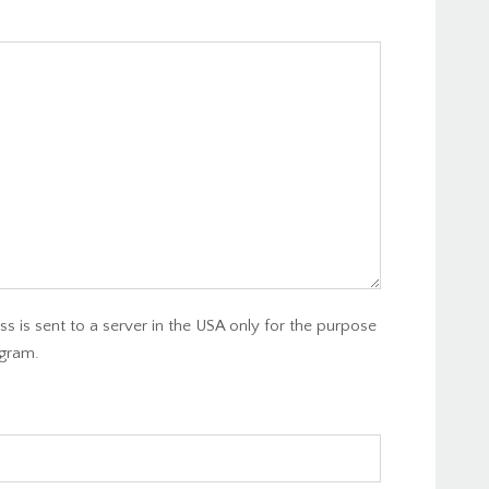
s is sent to a server in the USA only for the purpose
gram.