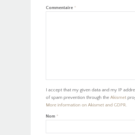
Commentaire
*
I accept that my given data and my IP addres
of spam prevention through the
Akismet
pro
More information on Akismet and GDPR
.
Nom
*