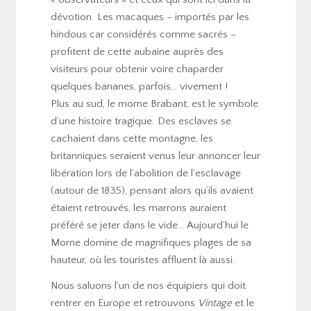
dévotion. Les macaques – importés par les
hindous car considérés comme sacrés –
profitent de cette aubaine auprès des
visiteurs pour obtenir voire chaparder
quelques bananes, parfois… vivement !
Plus au sud, le morne Brabant, est le symbole
d’une histoire tragique. Des esclaves se
cachaient dans cette montagne, les
britanniques seraient venus leur annoncer leur
libération lors de l’abolition de l’esclavage
(autour de 1835), pensant alors qu’ils avaient
étaient retrouvés, les marrons auraient
préféré se jeter dans le vide… Aujourd’hui le
Morne domine de magnifiques plages de sa
hauteur, où les touristes affluent là aussi.
Nous saluons l’un de nos équipiers qui doit
rentrer en Europe et retrouvons
Vintage
et le