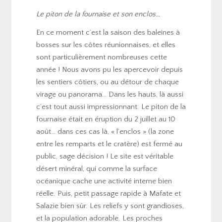
Le piton de la fournaise et son enclos…
En ce moment c’est la saison des baleines à
bosses sur les côtes réunionnaises, et elles
sont particulièrement nombreuses cette
année ! Nous avons pu les apercevoir depuis
les sentiers côtiers, ou au détour de chaque
virage ou panorama… Dans les hauts, là aussi
c’est tout aussi impressionnant. Le piton de la
fournaise était en éruption du 2 juillet au 10
août… dans ces cas là, « l’enclos » (la zone
entre les remparts et le cratère) est fermé au
public, sage décision ! Le site est véritable
désert minéral, qui comme la surface
océanique cache une activité interne bien
réelle. Puis, petit passage rapide à Mafate et
Salazie bien sûr. Les reliefs y sont grandioses,
et la population adorable. Les proches