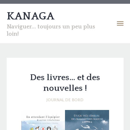
KANAGA
Naviguer... toujours un peu plus
loin!
Des livres… et des
nouvelles !
JOURNAL DE BORD