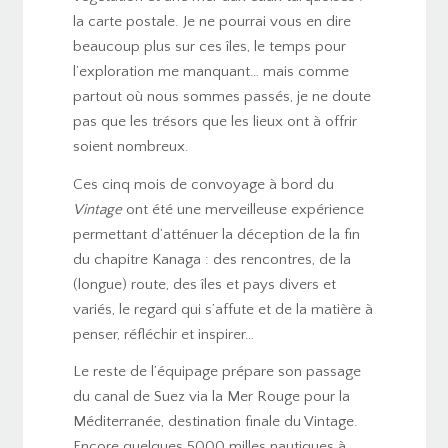
la carte postale. Je ne pourrai vous en dire
beaucoup plus sur ces îles, le temps pour
l’exploration me manquant… mais comme
partout où nous sommes passés, je ne doute
pas que les trésors que les lieux ont à offrir
soient nombreux.
Ces cinq mois de convoyage à bord du
Vintage
ont été une merveilleuse expérience
permettant d’atténuer la déception de la fin
du chapitre Kanaga : des rencontres, de la
(longue) route, des îles et pays divers et
variés, le regard qui s’affute et de la matière à
penser, réfléchir et inspirer…
Le reste de l’équipage prépare son passage
du canal de Suez via la Mer Rouge pour la
Méditerranée, destination finale du Vintage.
Encore quelques 5000 milles nautiques à