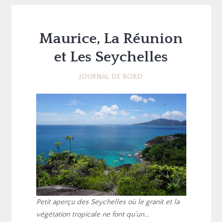
Maurice, La Réunion
et Les Seychelles
JOURNAL DE BORD
Petit aperçu des Seychelles où le granit et la
végétation tropicale ne font qu’un…