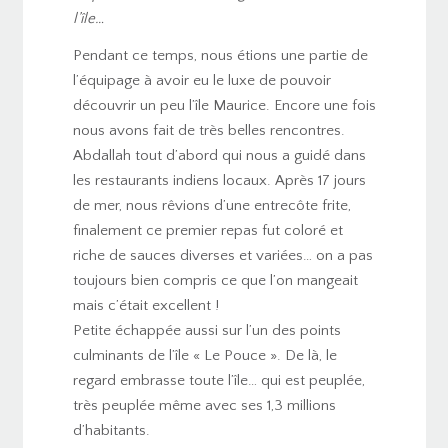
l’île…
Pendant ce temps, nous étions une partie de
l’équipage à avoir eu le luxe de pouvoir
découvrir un peu l’île Maurice. Encore une fois
nous avons fait de très belles rencontres.
Abdallah tout d’abord qui nous a guidé dans
les restaurants indiens locaux. Après 17 jours
de mer, nous rêvions d’une entrecôte frite,
finalement ce premier repas fut coloré et
riche de sauces diverses et variées… on a pas
toujours bien compris ce que l’on mangeait
mais c’était excellent !
Petite échappée aussi sur l’un des points
culminants de l’île « Le Pouce ». De là, le
regard embrasse toute l’île… qui est peuplée,
très peuplée même avec ses 1,3 millions
d’habitants.