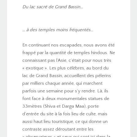
Du lac sacré de Grand Bassin…
… à des temples moins fréquentés…
En continuant nos escapades, nous avons été
frappé par la quantité de temples hindous. Ne
connaissant pas l’Asie, c’était pour nous très
« exotique ». Les plus célèbres, au bord du
lac de Grand Bassin, accueillent des pélerins
par milliers chaque année, qui marchent
parfois une semaine pour s’y rendre. Là, ils
font face à deux monumentales statues de
33mètres (Shiva et Darga Maa), porte
d’entrée du site à la fois lieu de culte, mais
aussi haut lieu touristique, ce qui donne un
contraste assez déroutant entre les
« observateurs » et ceux qui sont ici dans la