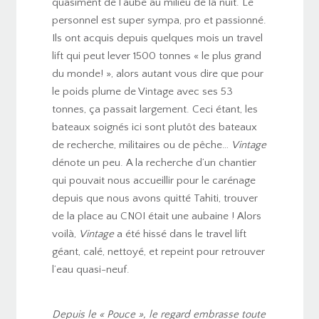
quasiment de l’aube au milieu de la nuit. Le
personnel est super sympa, pro et passionné.
Ils ont acquis depuis quelques mois un travel
lift qui peut lever 1500 tonnes « le plus grand
du monde! », alors autant vous dire que pour
le poids plume de Vintage avec ses 53
tonnes, ça passait largement. Ceci étant, les
bateaux soignés ici sont plutôt des bateaux
de recherche, militaires ou de pêche…
Vintage
dénote un peu. A la recherche d’un chantier
qui pouvait nous accueillir pour le carénage
depuis que nous avons quitté Tahiti, trouver
de la place au CNOI était une aubaine ! Alors
voilà,
Vintage
a été hissé dans le travel lift
géant, calé, nettoyé, et repeint pour retrouver
l’eau quasi-neuf.
Depuis le « Pouce », le regard embrasse toute