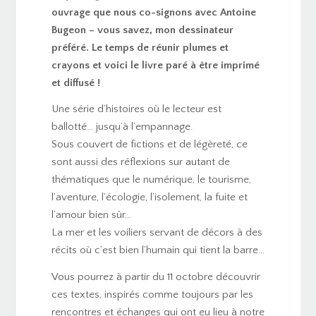
ouvrage que nous co-signons avec Antoine
Bugeon – vous savez, mon dessinateur
préféré. Le temps de réunir plumes et
crayons et voici le livre paré à être imprimé
et diffusé !
Une série d’histoires où le lecteur est
ballotté… jusqu’à l’empannage.
Sous couvert de fictions et de légèreté, ce
sont aussi des réflexions sur autant de
thématiques que le numérique, le tourisme,
l’aventure, l’écologie, l’isolement, la fuite et
l’amour bien sûr…
La mer et les voiliers servant de décors à des
récits où c’est bien l’humain qui tient la barre…
Vous pourrez à partir du 11 octobre découvrir
ces textes, inspirés comme toujours par les
rencontres et échanges qui ont eu lieu à notre