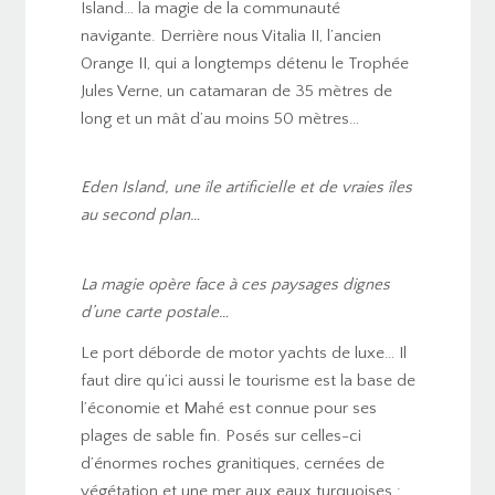
Island… la magie de la communauté
navigante. Derrière nous Vitalia II, l’ancien
Orange II, qui a longtemps détenu le Trophée
Jules Verne, un catamaran de 35 mètres de
long et un mât d’au moins 50 mètres…
Eden Island, une île artificielle et de vraies îles
au second plan…
La magie opère face à ces paysages dignes
d’une carte postale…
Le port déborde de motor yachts de luxe… Il
faut dire qu’ici aussi le tourisme est la base de
l’économie et Mahé est connue pour ses
plages de sable fin. Posés sur celles-ci
d’énormes roches granitiques, cernées de
végétation et une mer aux eaux turquoises :