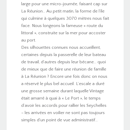
large pour une micro-journée, faisant cap sur
La Réunion… Au petit matin, la forme de l’île
qui culmine à quelques 3070 mètres nous fait
face. Nous longeons la fameuse « route du
littoral », construite sur la mer pour accoster
au port.
Des silhouettes connues nous accueillent,
certaines depuis la passerelle de leur bateau
de travail, d’autres depuis leur bécane… quoi
de mieux que de faire une réunion de famille
à La Réunion ? Encore une fois donc on nous
a réservé le plus bel accueil. L’escale a duré
une grosse semaine durant laquelle Vintage
était amarré à quai à « Le Port », le temps
d’avoir les accords pour rallier les Seychelles
– les arrivées en voilier ne sont pas toujours
simples d’un point de vue administratif…