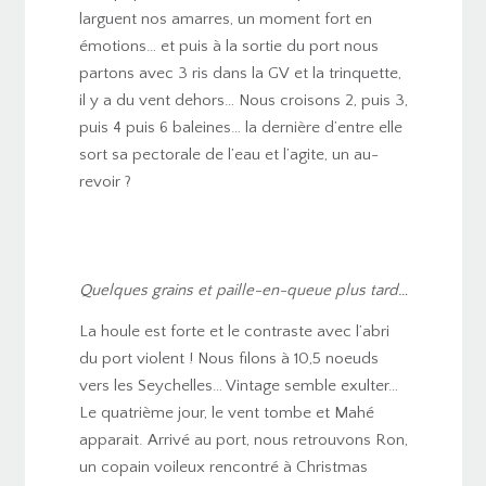
larguent nos amarres, un moment fort en
émotions… et puis à la sortie du port nous
partons avec 3 ris dans la GV et la trinquette,
il y a du vent dehors… Nous croisons 2, puis 3,
puis 4 puis 6 baleines… la dernière d’entre elle
sort sa pectorale de l’eau et l’agite, un au-
revoir ?
Quelques grains et paille-en-queue plus tard…
La houle est forte et le contraste avec l’abri
du port violent ! Nous filons à 10,5 noeuds
vers les Seychelles… Vintage semble exulter…
Le quatrième jour, le vent tombe et Mahé
apparait. Arrivé au port, nous retrouvons Ron,
un copain voileux rencontré à Christmas