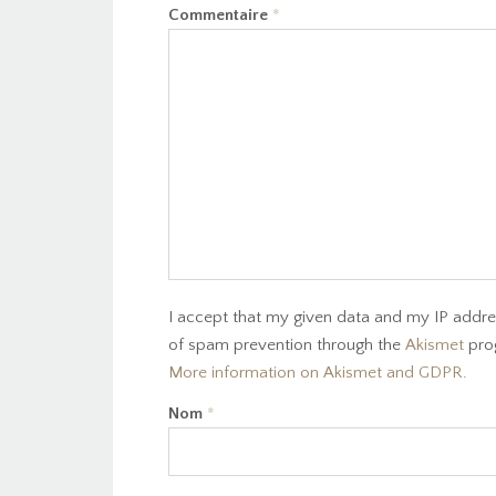
Commentaire
*
I accept that my given data and my IP addres
of spam prevention through the
Akismet
pro
More information on Akismet and GDPR
.
Nom
*