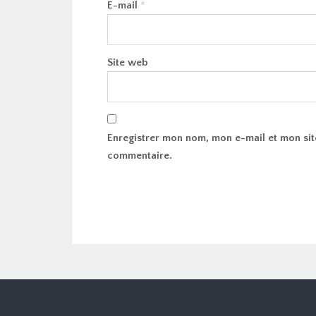
E-mail
*
Site web
Enregistrer mon nom, mon e-mail et mon sit
commentaire.