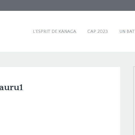
L’ESPRIT DE KANAGA
CAP 2023
UN BA
auru1