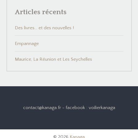
Articles récents
Des livres… et des nouvelles !
Empannage
Maurice, La Réunion et Les Seychelles
contact@kanaga.fr - facebook : voilierkanaga
© 2026
Kanaga