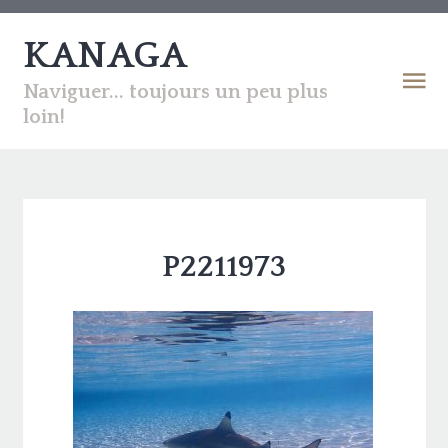
KANAGA
Naviguer... toujours un peu plus
loin!
P2211973