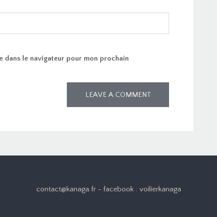
e dans le navigateur pour mon prochain
contact@kanaga.fr - facebook : voilierkanaga