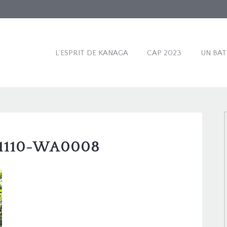
L’ESPRIT DE KANAGA
CAP 2023
UN BA
1110-WA0008