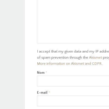
I accept that my given data and my IP addres
of spam prevention through the
Akismet
pro
More information on Akismet and GDPR
.
Nom
*
E-mail
*