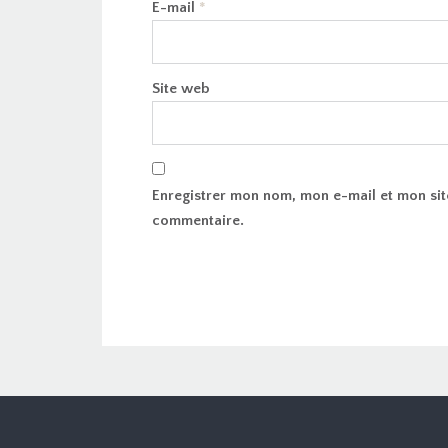
E-mail
*
Site web
Enregistrer mon nom, mon e-mail et mon sit
commentaire.