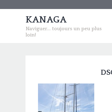
KANAGA
Naviguer... toujours un peu plus
loin!
DS