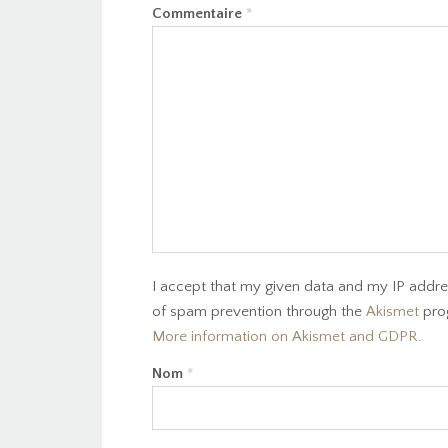
Commentaire
*
I accept that my given data and my IP addres
of spam prevention through the
Akismet
pro
More information on Akismet and GDPR
.
Nom
*