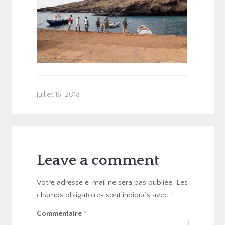
juillet 16, 2018
Leave a comment
Votre adresse e-mail ne sera pas publiée.
Les
champs obligatoires sont indiqués avec
*
Commentaire
*