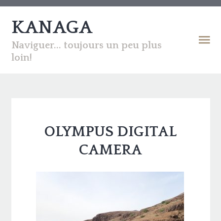
KANAGA
Naviguer... toujours un peu plus
loin!
OLYMPUS DIGITAL
CAMERA