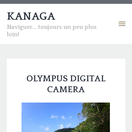
KANAGA
Naviguer... toujours un peu plus
loin!
OLYMPUS DIGITAL
CAMERA