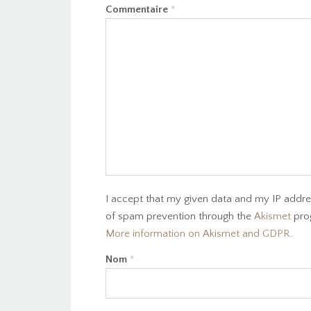
Commentaire
*
I accept that my given data and my IP addres
of spam prevention through the
Akismet
pro
More information on Akismet and GDPR
.
Nom
*