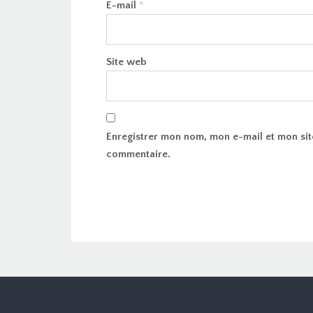
E-mail
*
Site web
Enregistrer mon nom, mon e-mail et mon sit
commentaire.