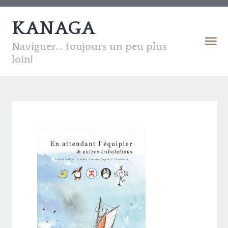
KANAGA
Naviguer... toujours un peu plus
loin!