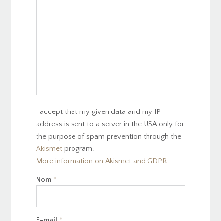
I accept that my given data and my IP
address is sent to a server in the USA only for
the purpose of spam prevention through the
Akismet
program.
More information on Akismet and GDPR
.
Nom
*
E-mail
*