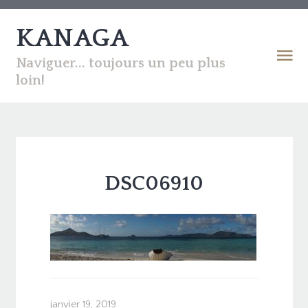
KANAGA
Naviguer... toujours un peu plus
loin!
DSC06910
janvier 19, 2019