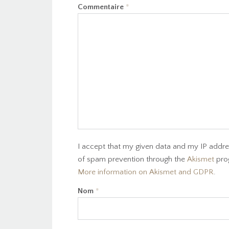
Commentaire
*
I accept that my given data and my IP addres
of spam prevention through the
Akismet
pro
More information on Akismet and GDPR
.
Nom
*