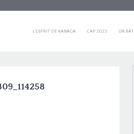
L’ESPRIT DE KANAGA
CAP 2023
UN BA
809_114258