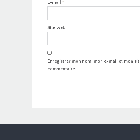
E-mail
*
Site web
Enregistrer mon nom, mon e-mail et mon sit
commentaire.