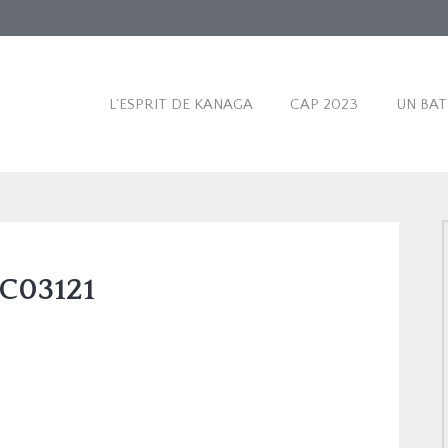
L’ESPRIT DE KANAGA
CAP 2023
UN BA
C03121