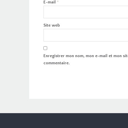
E-mail
*
Site web
Enregistrer mon nom, mon e-mail et mon sit
commentaire.