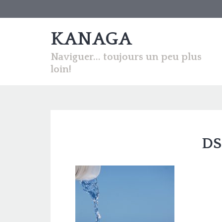
KANAGA
Naviguer... toujours un peu plus
loin!
DS