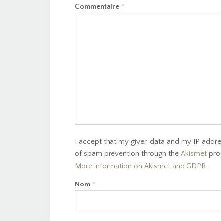
Commentaire
*
I accept that my given data and my IP addres
of spam prevention through the
Akismet
pro
More information on Akismet and GDPR
.
Nom
*