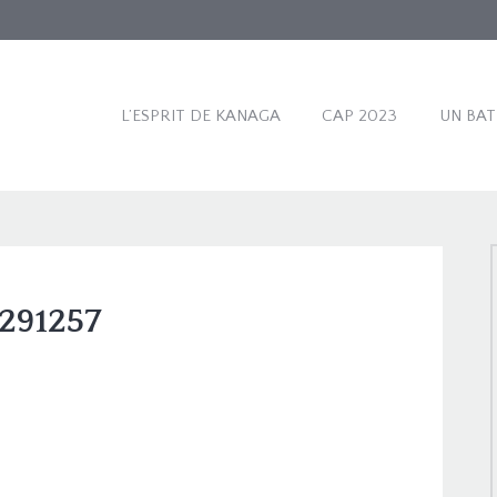
L’ESPRIT DE KANAGA
CAP 2023
UN BA
291257