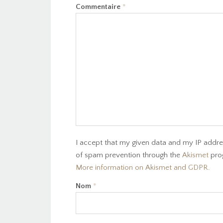
Commentaire
*
I accept that my given data and my IP addres
of spam prevention through the
Akismet
pro
More information on Akismet and GDPR
.
Nom
*