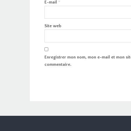
E-mail
*
Site web
Enregistrer mon nom, mon e-mail et mon sit
commentaire.