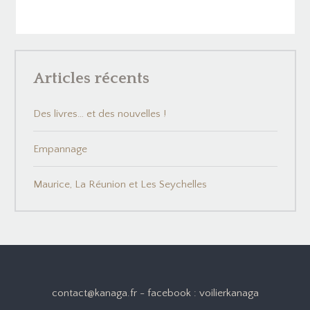
Articles récents
Des livres… et des nouvelles !
Empannage
Maurice, La Réunion et Les Seychelles
contact@kanaga.fr - facebook : voilierkanaga