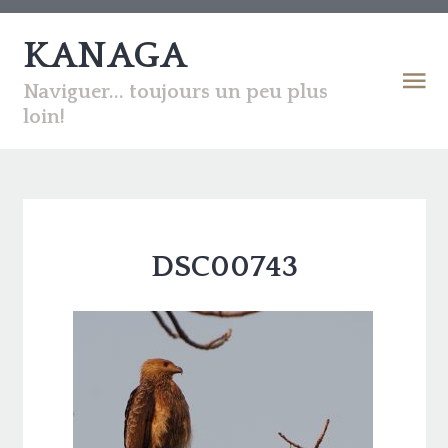
KANAGA
Naviguer... toujours un peu plus
loin!
DSC00743