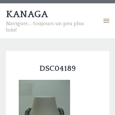
KANAGA
Naviguer... toujours un peu plus
loin!
DSC04189