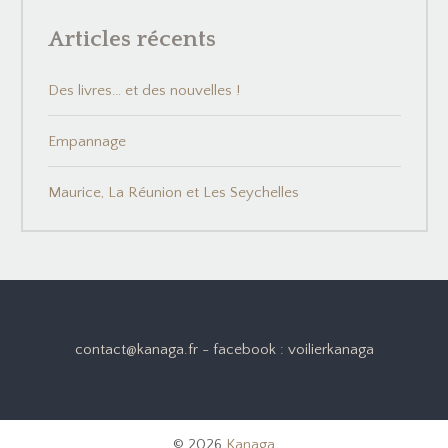
Articles récents
Des livres… et des nouvelles !
Empannage
Maurice, La Réunion et Les Seychelles
contact@kanaga.fr - facebook : voilierkanaga
© 2026
Kanaga