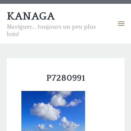
KANAGA
Naviguer... toujours un peu plus
loin!
P7280991