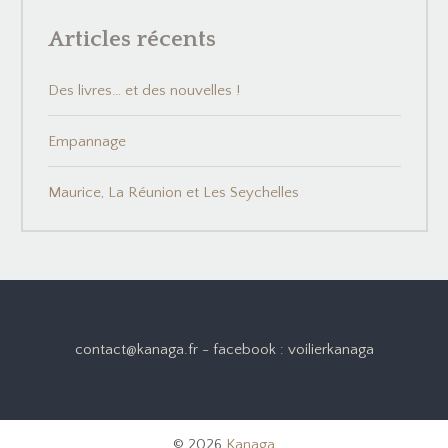
Articles récents
Des livres… et des nouvelles !
Empannage
Maurice, La Réunion et Les Seychelles
contact@kanaga.fr - facebook : voilierkanaga
© 2026
Kanaga