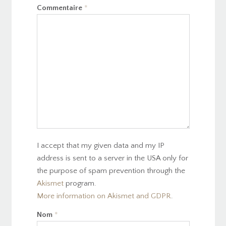
Commentaire
*
I accept that my given data and my IP
address is sent to a server in the USA only for
the purpose of spam prevention through the
Akismet
program.
More information on Akismet and GDPR
.
Nom
*