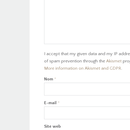
I accept that my given data and my IP addres
of spam prevention through the
Akismet
pro
More information on Akismet and GDPR
.
Nom
*
E-mail
*
Site web