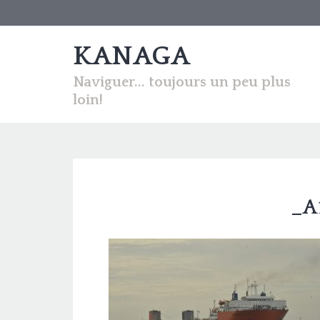
KANAGA
Naviguer... toujours un peu plus
loin!
_A