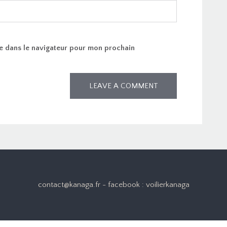
e dans le navigateur pour mon prochain
contact@kanaga.fr - facebook : voilierkanaga