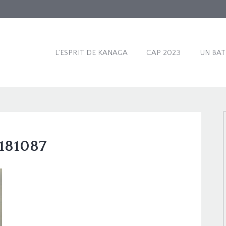
L’ESPRIT DE KANAGA
CAP 2023
UN BA
181087