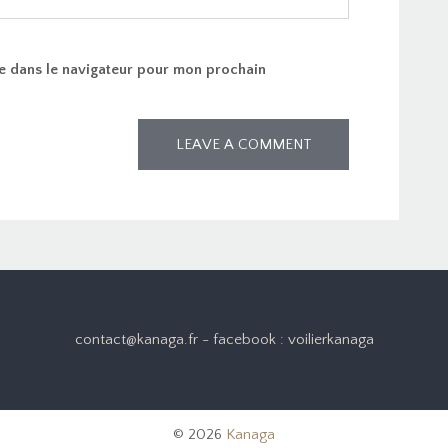
e dans le navigateur pour mon prochain
contact@kanaga.fr - facebook : voilierkanaga
© 2026
Kanaga