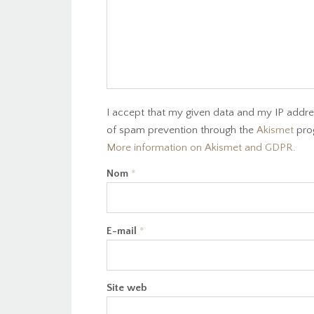
I accept that my given data and my IP addres
of spam prevention through the
Akismet
pro
More information on Akismet and GDPR
.
Nom
*
E-mail
*
Site web