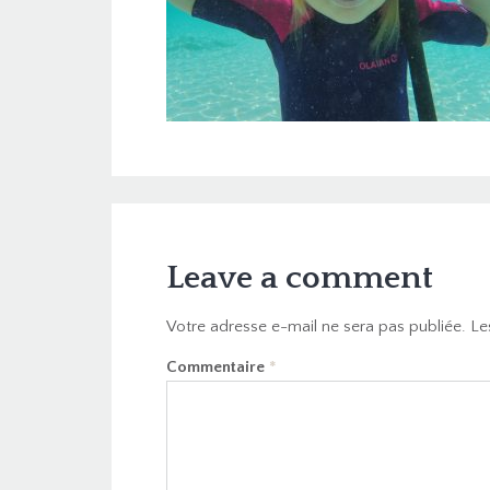
Leave a comment
Votre adresse e-mail ne sera pas publiée.
Le
Commentaire
*