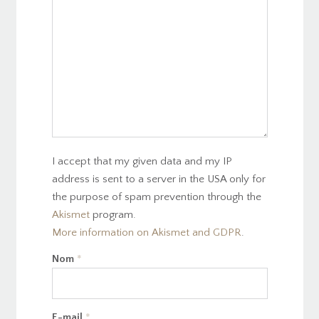
I accept that my given data and my IP
address is sent to a server in the USA only for
the purpose of spam prevention through the
Akismet
program.
More information on Akismet and GDPR
.
Nom
*
E-mail
*