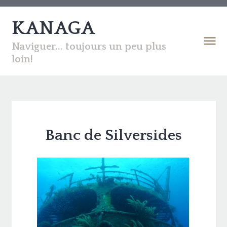
KANAGA
Naviguer... toujours un peu plus
loin!
Banc de Silversides