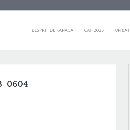
L’ESPRIT DE KANAGA
CAP 2023
UN BA
8_0604