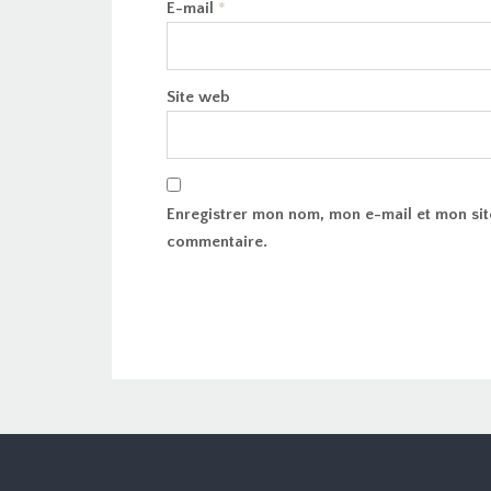
E-mail
*
Site web
Enregistrer mon nom, mon e-mail et mon sit
commentaire.