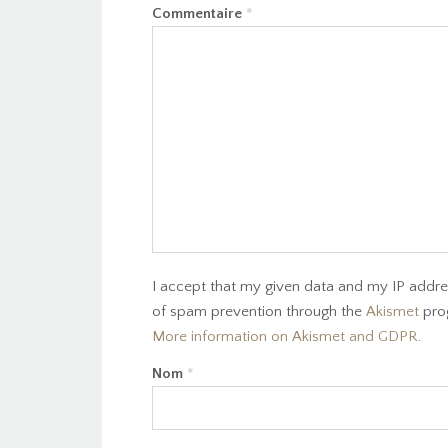
Commentaire
*
I accept that my given data and my IP addres
of spam prevention through the
Akismet
pro
More information on Akismet and GDPR
.
Nom
*