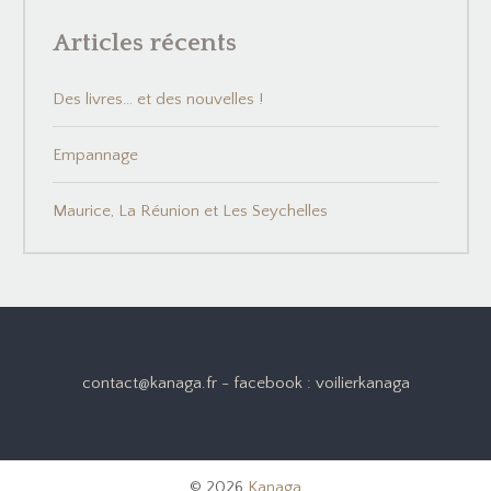
Articles récents
Des livres… et des nouvelles !
Empannage
Maurice, La Réunion et Les Seychelles
contact@kanaga.fr - facebook : voilierkanaga
© 2026
Kanaga