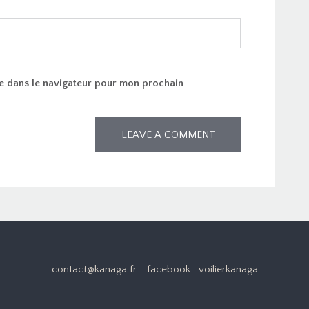
e dans le navigateur pour mon prochain
contact@kanaga.fr - facebook : voilierkanaga