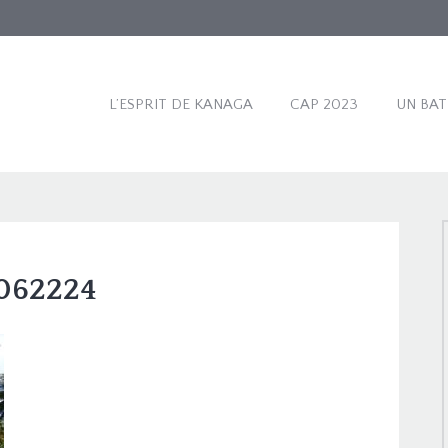
L’ESPRIT DE KANAGA
CAP 2023
UN BA
062224