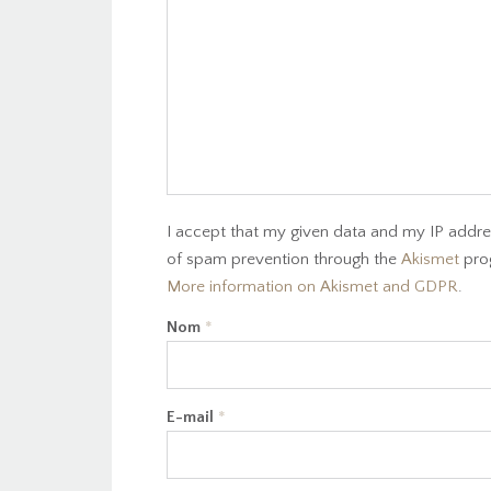
I accept that my given data and my IP addres
of spam prevention through the
Akismet
pro
More information on Akismet and GDPR
.
Nom
*
E-mail
*