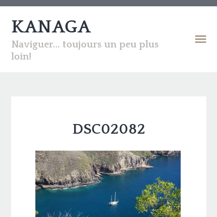
KANAGA
Naviguer... toujours un peu plus
loin!
DSC02082