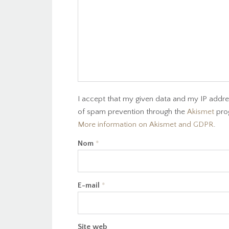
I accept that my given data and my IP addres
of spam prevention through the
Akismet
pro
More information on Akismet and GDPR
.
Nom
*
E-mail
*
Site web