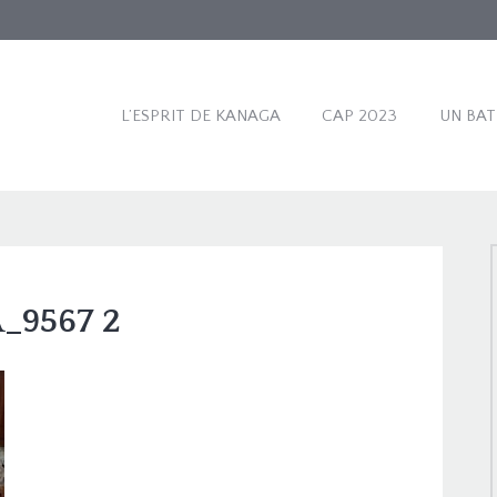
L’ESPRIT DE KANAGA
CAP 2023
UN BA
_9567 2