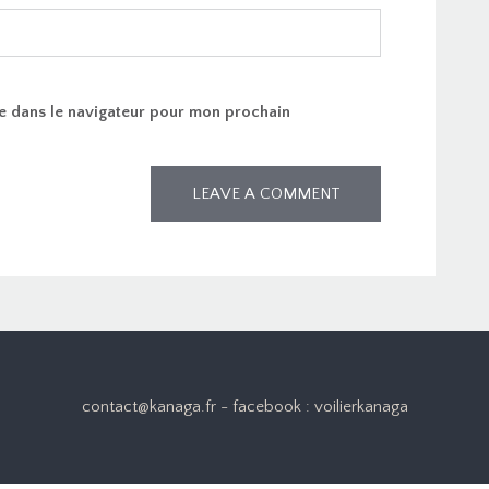
e dans le navigateur pour mon prochain
contact@kanaga.fr - facebook : voilierkanaga