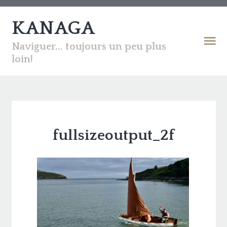
KANAGA
Naviguer... toujours un peu plus
loin!
fullsizeoutput_2f