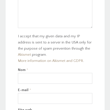
I accept that my given data and my IP
address is sent to a server in the USA only for
the purpose of spam prevention through the
Akismet
program.
More information on Akismet and GDPR
.
Nom
*
E-mail
*
Site web