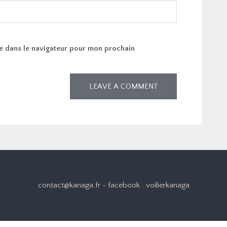
e dans le navigateur pour mon prochain
contact@kanaga.fr - facebook : voilierkanaga