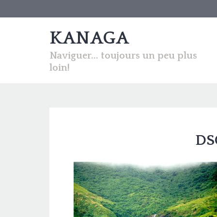
KANAGA
Naviguer... toujours un peu plus
loin!
DS