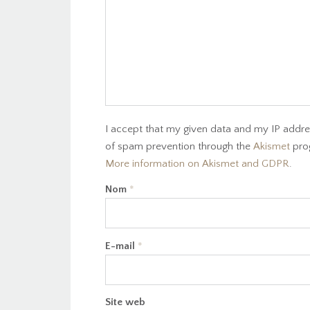
I accept that my given data and my IP addres
of spam prevention through the
Akismet
pro
More information on Akismet and GDPR
.
Nom
*
E-mail
*
Site web