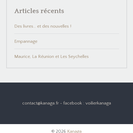
Articles récents
Des livres… et des nouvelles !
Empannage
Maurice, La Réunion et Les Seychelles
contact@kanaga.fr - facebook : voilierkanaga
© 2026
Kanaga