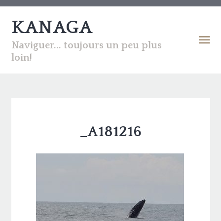
KANAGA
Naviguer... toujours un peu plus
loin!
_A181216