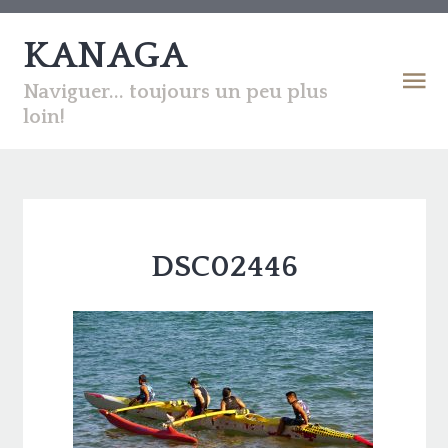
KANAGA
Naviguer... toujours un peu plus
loin!
DSC02446