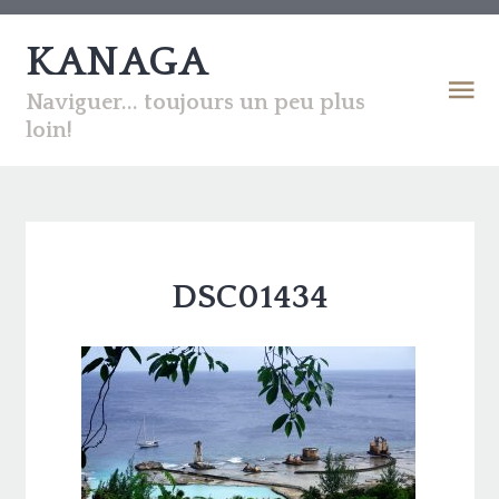
KANAGA
Naviguer... toujours un peu plus
loin!
DSC01434