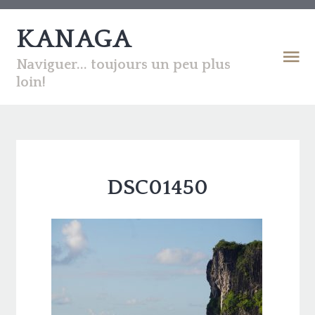
KANAGA
Naviguer... toujours un peu plus
loin!
DSC01450