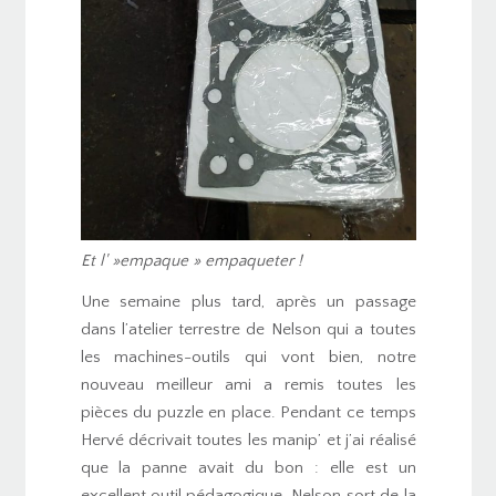
Et l' »empaque » empaqueter !
Une semaine plus tard, après un passage
dans l’atelier terrestre de Nelson qui a toutes
les machines-outils qui vont bien, notre
nouveau meilleur ami a remis toutes les
pièces du puzzle en place. Pendant ce temps
Hervé décrivait toutes les manip’ et j’ai réalisé
que la panne avait du bon : elle est un
excellent outil pédagogique. Nelson sort de la