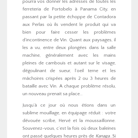
pourra vos donner les adresses de toutes les
ferreteria de Portobelo à Panama City, en
passant par la petite échoppe de Contadora
aux Perlas où ils vendent le produit qui va
bien pour faire cesser les problèmes
d’incontinence de Vin. Quant aux paysages, il
les a vu, entre deux plongées dans la salle
machine, généralement avec les mains
pleines de cambouis et autant sur le visage,
dégoulinant de sueur, l’oeil terne et les
mâchoires crispées après 2 ou 3 heures de
bataille avec Vin. A chaque problème résolu,
un nouveau prenait sa place…
Jusqu’à ce jour où nous étions dans un
sublime mouillage, en équipage réduit : votre
dévouée scribe, Hervé et la moussaillonne.
Souvenez-vous, c’est la fois où deux baleines
ont passé quelques heures près de
Kanaga
…Si