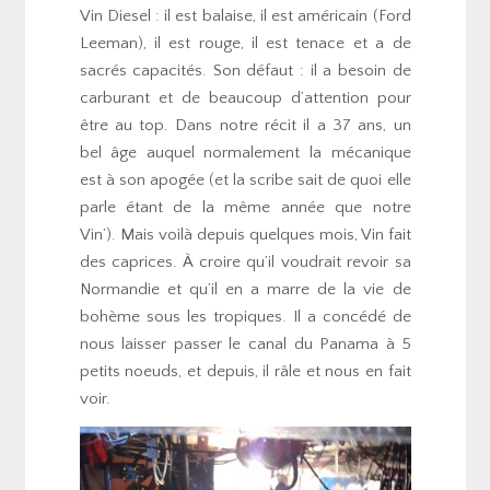
Vin Diesel : il est balaise, il est américain (Ford
Leeman), il est rouge, il est tenace et a de
sacrés capacités. Son défaut : il a besoin de
carburant et de beaucoup d’attention pour
être au top. Dans notre récit il a 37 ans, un
bel âge auquel normalement la mécanique
est à son apogée (et la scribe sait de quoi elle
parle étant de la même année que notre
Vin’). Mais voilà depuis quelques mois, Vin fait
des caprices. À croire qu’il voudrait revoir sa
Normandie et qu’il en a marre de la vie de
bohème sous les tropiques. Il a concédé de
nous laisser passer le canal du Panama à 5
petits noeuds, et depuis, il râle et nous en fait
voir.