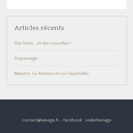
Articles récents
Des livres… et des nouvelles !
Empannage
Maurice, La Réunion et Les Seychelles
contact@kanaga.fr - facebook : voilierkanaga