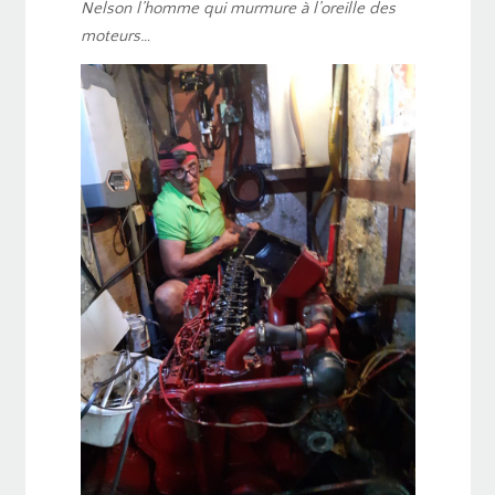
Nelson l’homme qui murmure à l’oreille des
moteurs…