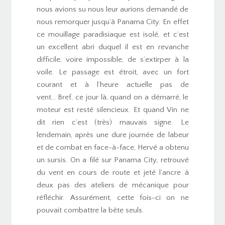
nous avions su nous leur aurions demandé de
nous remorquer jusqu’à Panama City. En effet
ce mouillage paradisiaque est isolé, et c’est
un excellent abri duquel il est en revanche
difficile, voire impossible, de s’extirper à la
voile. Le passage est étroit, avec un fort
courant et à l’heure actuelle pas de
vent… Bref, ce jour là, quand on a démarré, le
moteur est resté silencieux. Et quand Vin ne
dit rien c’est (très) mauvais signe. Le
lendemain, après une dure journée de labeur
et de combat en face-à-face, Hervé a obtenu
un sursis. On a filé sur Panama City, retrouvé
du vent en cours de route et jeté l’ancre à
deux pas des ateliers de mécanique pour
réfléchir. Assurément, cette fois-ci on ne
pouvait combattre la bête seuls.