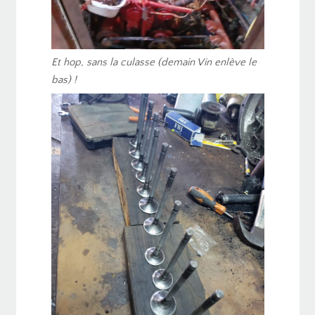
Et hop, sans la culasse (demain Vin enlève le
bas) !