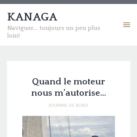
KANAGA
Naviguer... toujours un peu plus
loin!
Quand le moteur
nous m’autorise…
JOURNAL DE BORD