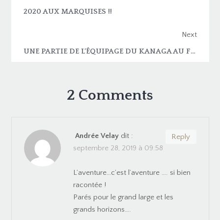
2020 AUX MARQUISES !!
Next
UNE PARTIE DE L’ÉQUIPAGE DU KANAGA AU FESTIVAL DU FILM ET LIVRE DE L’AVENTURE DE LA ROCHELLE POUR UN NOUVEL OUVRAGE !
2 Comments
Andrée Velay
dit :
Reply
septembre 28, 2019 à 09:58
L’aventure…c’est l’aventure …. si bien
racontée !
Parés pour le grand large et les
grands horizons….