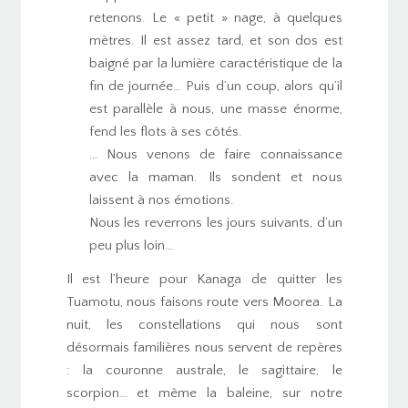
retenons. Le « petit » nage, à quelques
mètres. Il est assez tard, et son dos est
baigné par la lumière caractéristique de la
fin de journée… Puis d’un coup, alors qu’il
est parallèle à nous, une masse énorme,
fend les flots à ses côtés.
… Nous venons de faire connaissance
avec la maman. Ils sondent et nous
laissent à nos émotions.
Nous les reverrons les jours suivants, d’un
peu plus loin…
Il est l’heure pour Kanaga de quitter les
Tuamotu, nous faisons route vers Moorea. La
nuit, les constellations qui nous sont
désormais familières nous servent de repères
: la couronne australe, le sagittaire, le
scorpion… et même la baleine, sur notre