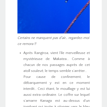
Certains ne manquent pas d’air… regardez-moi
ce remora !!
Après Rangiroa, vient l’île merveilleuse et
mystérieuse de Makatea… Comme à
chacun de nos passages auprès de cet
atoll soulevé, le temps semble s’arrêter…
Pour cause de confinement, le
débarquement y est en ce moment
interdit… Ceci étant, le mouillage y est lui
aussi extra-ordinaire. Le coffre sur lequel
s’amarre Kanaga est au-dessus d’un
tombant qui invite à plonger vers le bleu