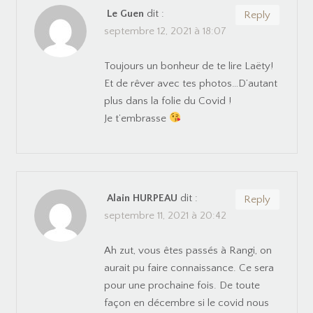
Le Guen
dit :
Reply
septembre 12, 2021 à 18:07
Toujours un bonheur de te lire Laëty!
Et de rêver avec tes photos…D’autant
plus dans la folie du Covid !
Je t’embrasse
Alain HURPEAU
dit :
Reply
septembre 11, 2021 à 20:42
Ah zut, vous êtes passés à Rangi, on
aurait pu faire connaissance. Ce sera
pour une prochaine fois. De toute
façon en décembre si le covid nous