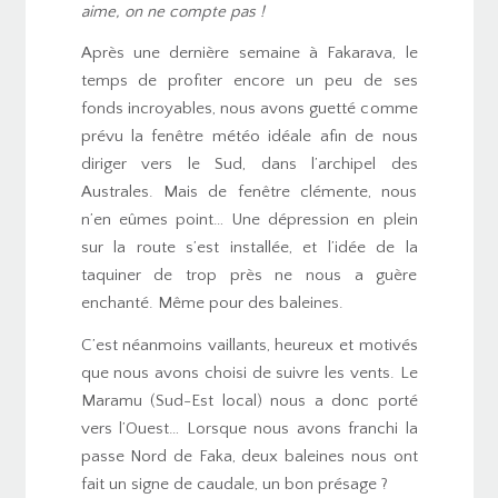
aime, on ne compte pas !
Après une dernière semaine à Fakarava, le
temps de profiter encore un peu de ses
fonds incroyables, nous avons guetté comme
prévu la fenêtre météo idéale afin de nous
diriger vers le Sud, dans l’archipel des
Australes. Mais de fenêtre clémente, nous
n’en eûmes point… Une dépression en plein
sur la route s’est installée, et l’idée de la
taquiner de trop près ne nous a guère
enchanté. Même pour des baleines.
C’est néanmoins vaillants, heureux et motivés
que nous avons choisi de suivre les vents. Le
Maramu (Sud-Est local) nous a donc porté
vers l’Ouest… Lorsque nous avons franchi la
passe Nord de Faka, deux baleines nous ont
fait un signe de caudale, un bon présage ?