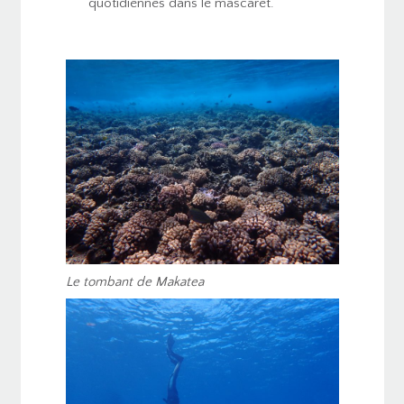
quotidiennes dans le mascaret.
Le tombant de Makatea