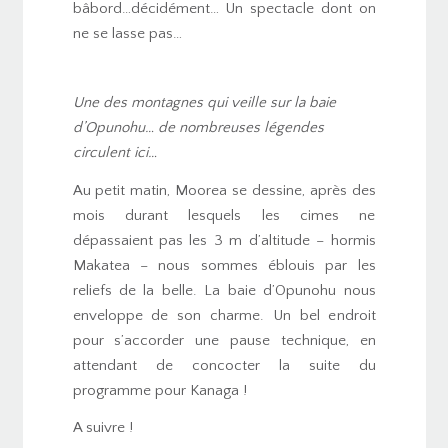
bâbord…décidément… Un spectacle dont on
ne se lasse pas…
Une des montagnes qui veille sur la baie
d’Opunohu… de nombreuses légendes
circulent ici…
Au petit matin, Moorea se dessine, après des
mois durant lesquels les cimes ne
dépassaient pas les 3 m d’altitude – hormis
Makatea – nous sommes éblouis par les
reliefs de la belle. La baie d’Opunohu nous
enveloppe de son charme. Un bel endroit
pour s’accorder une pause technique, en
attendant de concocter la suite du
programme pour Kanaga !
A suivre !