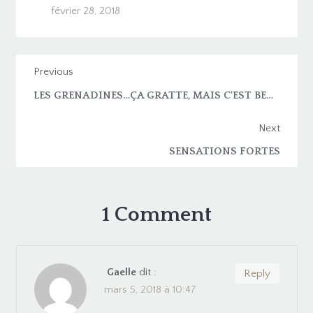
février 28, 2018
Previous
LES GRENADINES…ÇA GRATTE, MAIS C’EST BEAU !
Next
SENSATIONS FORTES
1 Comment
Gaelle
dit :
Reply
mars 5, 2018 à 10:47