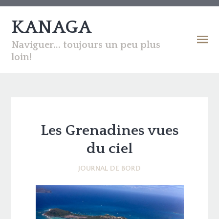
KANAGA
Naviguer... toujours un peu plus
loin!
Les Grenadines vues
du ciel
JOURNAL DE BORD