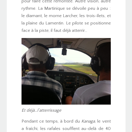
pour faire cette remontée. Autre vision, autre
rythme. La Martinique se dévoile peu à peu :
le diamant, le morne Larcher, les trois-îlets, et
la plaine du Lamentin. Le pilote se positionne
face à la piste, il faut déjà atterrir…
Et déjà…l’atterrissage
Pendant ce temps, à bord du
Kanaga
, le vent
a fraîchi, les rafales soufflent au-delà de 40