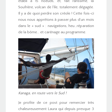
établi à 15 noeuds, et, fait rarissime, la
Soufrière, volcan de l’île, totalement dégagée.
Il y a de quoi perdre son créole ! Cette fois-ci
nous nous apprêtons à passer plus d’un mois
dans le « sud » : navigations, heu…réparation
de la bôme… et carénage au programme.
Kanaga, en route vers le Sud !
Je profite de ce post pour remercier très
chaleureusement Laura qui depuis presque 3