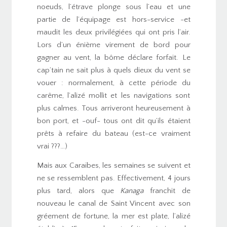
noeuds, l’étrave plonge sous l’eau et une
partie de l’équipage est hors-service -et
maudit les deux privilégiées qui ont pris l’air.
Lors d’un énième virement de bord pour
gagner au vent, la bôme déclare forfait. Le
cap’tain ne sait plus à quels dieux du vent se
vouer : normalement, à cette période du
carême, l’alizé mollit et les navigations sont
plus calmes. Tous arriveront heureusement à
bon port, et -ouf- tous ont dit qu’ils étaient
prêts à refaire du bateau (est-ce vraiment
vrai ???…)
Mais aux Caraïbes, les semaines se suivent et
ne se ressemblent pas. Effectivement, 4 jours
plus tard, alors que
Kanaga
franchit de
nouveau le canal de Saint Vincent avec son
gréement de fortune, la mer est plate, l’alizé