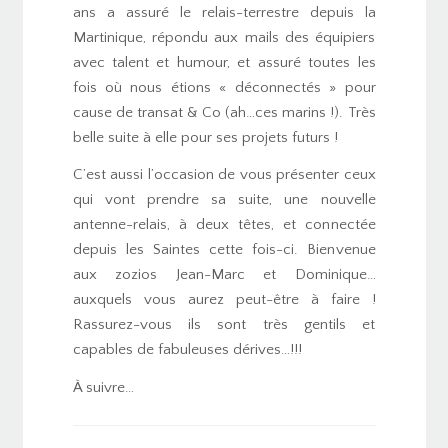
ans a assuré le relais-terrestre depuis la
Martinique, répondu aux mails des équipiers
avec talent et humour, et assuré toutes les
fois où nous étions « déconnectés » pour
cause de transat & Co (ah…ces marins !). Très
belle suite à elle pour ses projets futurs !
C’est aussi l’occasion de vous présenter ceux
qui vont prendre sa suite, une nouvelle
antenne-relais, à deux têtes, et connectée
depuis les Saintes cette fois-ci. Bienvenue
aux zozios Jean-Marc et Dominique…
auxquels vous aurez peut-être à faire !
Rassurez-vous ils sont très gentils et
capables de fabuleuses dérives…!!!
À suivre…