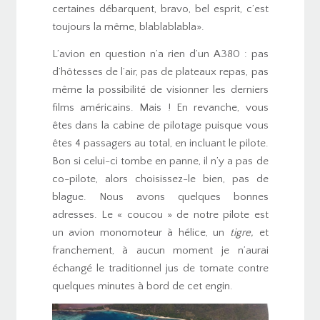
certaines débarquent, bravo, bel esprit, c’est
toujours la même, blablablabla».
L’avion en question n’a rien d’un A380 : pas
d’hôtesses de l’air, pas de plateaux repas, pas
même la possibilité de visionner les derniers
films américains. Mais ! En revanche, vous
êtes dans la cabine de pilotage puisque vous
êtes 4 passagers au total, en incluant le pilote.
Bon si celui-ci tombe en panne, il n’y a pas de
co-pilote, alors choisissez-le bien, pas de
blague. Nous avons quelques bonnes
adresses. Le « coucou » de notre pilote est
un avion monomoteur à hélice, un
tigre,
et
franchement, à aucun moment je n’aurai
échangé le traditionnel jus de tomate contre
quelques minutes à bord de cet engin.